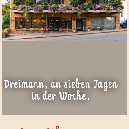
Dreimann, an sieben Tagen
in der Woche.