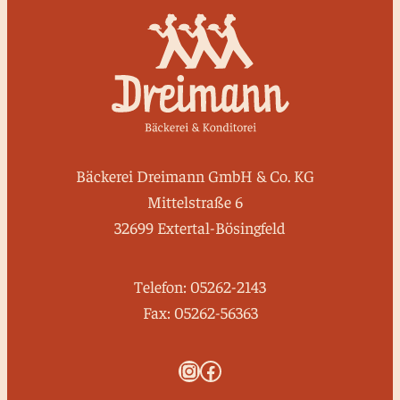
Bäckerei Dreimann GmbH & Co. KG
Mittelstraße 6
32699 Extertal-Bösingfeld
Telefon: 05262-2143
Fax: 05262-56363
Bäckerei Dreimann auf Instagram
Bäckerei Dreimann auf Facebook