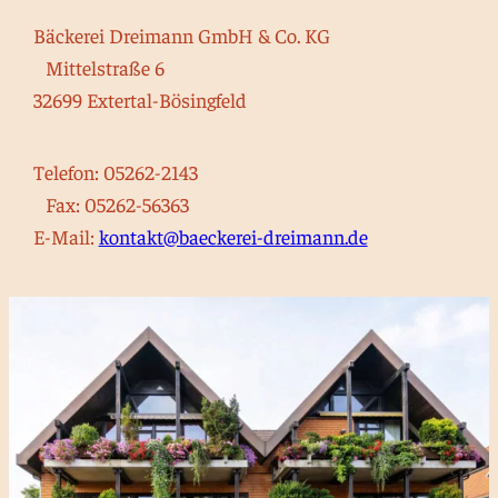
Bäckerei Dreimann GmbH & Co. KG
Mittelstraße 6
32699 Extertal-Bösingfeld
Telefon: 05262-2143
Fax: 05262-56363
E-Mail:
kontakt@baeckerei-dreimann.de