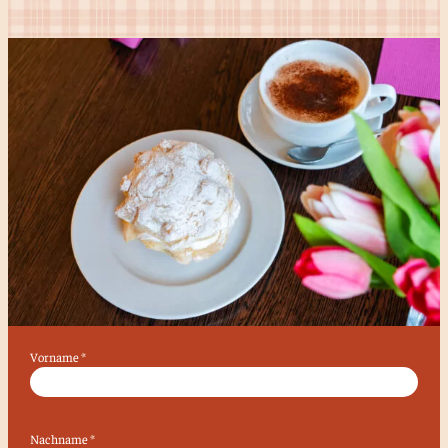
Vorname
*
Nachname
*