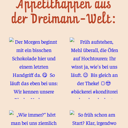
Appetithappen aus
der Dreimann-Welt: