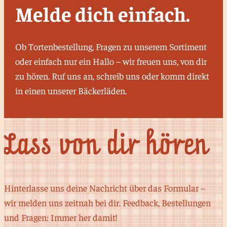
Melde dich einfach.
Ob Tortenbestellung, Fragen zu unserem Sortiment
oder einfach nur ein Hallo – wir freuen uns, von dir
zu hören. Ruf uns an, schreib uns oder komm direkt
in einen unserer Bäckerläden.
Lass von dir hören
Hinterlasse uns deine Nachricht über das Formular –
wir melden uns zeitnah bei dir. Feedback, Bestellungen
und Fragen: Immer her damit!