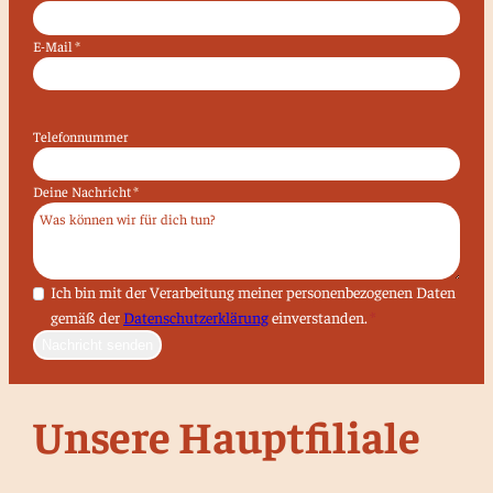
E-Mail
*
Telefonnummer
Deine Nachricht
*
Datenschutz
Ich bin mit der Verarbeitung meiner personenbezogenen Daten
gemäß der
Datenschutzerklärung
einverstanden.
*
Nachricht senden
Unsere Hauptfiliale