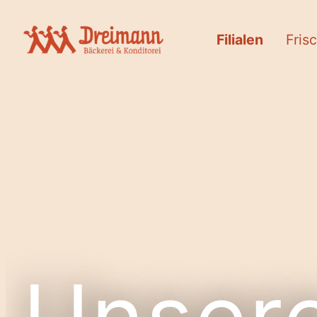
Filialen
Fris