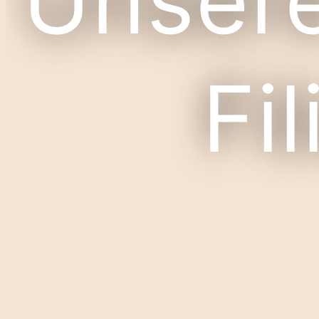
Unser
Fil