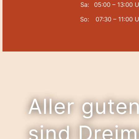
Sa:
05:00 – 13:00 
So:
07:30 – 11:00 
Aller gute
sind Dreim