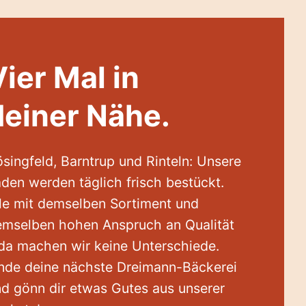
Vier Mal in
deiner Nähe.
singfeld, Barntrup und Rinteln: Unsere
den werden täglich frisch bestückt.
le mit demselben Sortiment und
mselben hohen Anspruch an Qualität
da machen wir keine Unterschiede.
nde deine nächste Dreimann-Bäckerei
d gönn dir etwas Gutes aus unserer