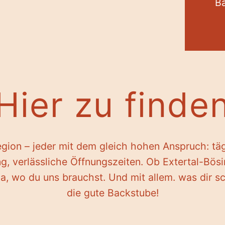
Ba
Hier zu finde
egion – jeder mit dem gleich hohen Anspruch: tä
g, verlässliche Öffnungszeiten. Ob Extertal-Bösi
 da, wo du uns brauchst. Und mit allem. was dir 
die gute Backstube!