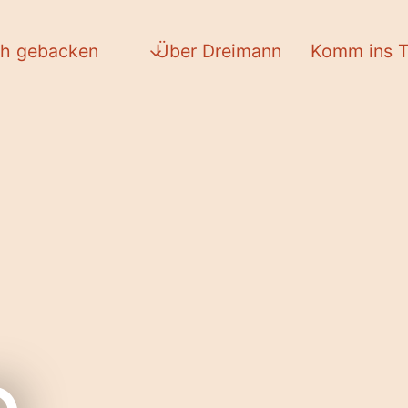
ch gebacken
Über Dreimann
Komm ins 