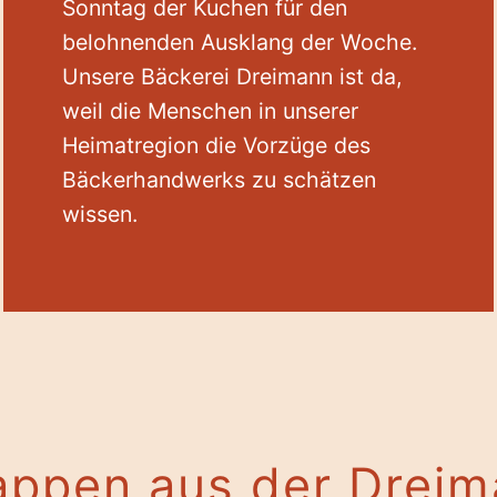
Sonntag der Kuchen für den
belohnenden Ausklang der Woche.
Unsere Bäckerei Dreimann ist da,
weil die Menschen in unserer
Heimatregion die Vorzüge des
Bäckerhandwerks zu schätzen
wissen.
appen aus der Dreim