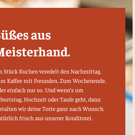
Süßes aus
Meisterhand.
n Stück Kuchen veredelt den Nachmittag.
m Kaffee mit Freunden. Zum Wochenende.
er einfach nur so. Und wenn’s um
burtstag, Hochzeit oder Taufe geht, dann
stalten wir deine Torte ganz nach Wunsch.
türlich frisch aus unserer Konditorei.