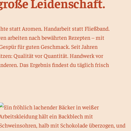
große Leidenschaft.
chte statt Aromen. Handarbeit statt Fließband.
en arbeiten nach bewährten Rezepten – mit
 Gespür für guten Geschmack. Seit Jahren
zen: Qualität vor Quantität. Handwerk vor
deren. Das Ergebnis findest du täglich frisch