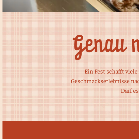
Genau 
Ein Fest schafft viel
Geschmackserlebnisse nach
Darf es