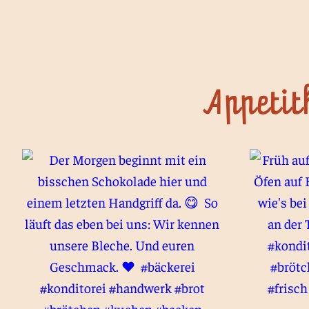
Appetit