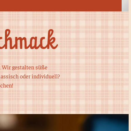
schmack
. Wir gestalten süße
ssisch oder individuell?
echen!