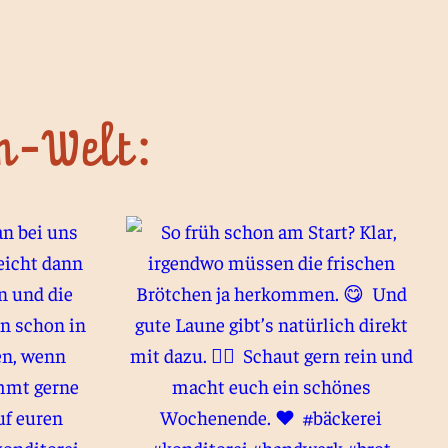
nn-Welt: