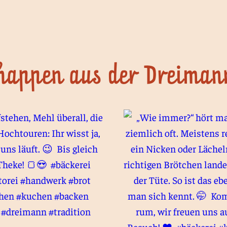
happen aus der Dreima