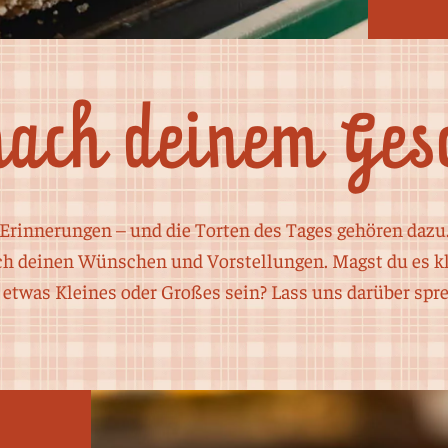
nach deinem Ge
e Erinnerungen – und die Torten des Tages gehören dazu
 deinen Wünschen und Vorstellungen. Magst du es kla
 etwas Kleines oder Großes sein? Lass uns darüber spr