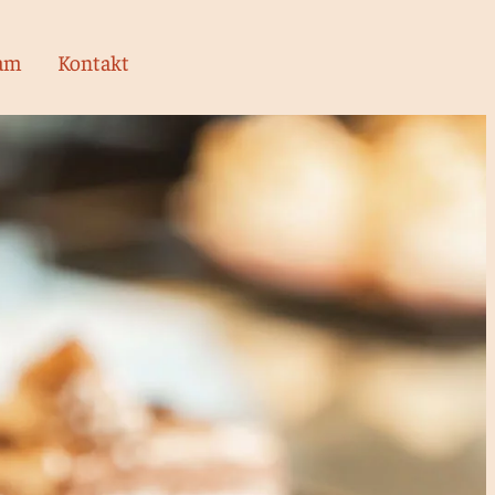
am
Kontakt