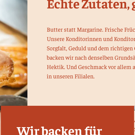
Echte Zutaten, 
Butter statt Margarine. Frische Frü
Unsere Konditorinnen und Konditor
Sorgfalt, Geduld und dem richtigen
backen wir nach denselben Grundsät
Hektik. Und Geschmack vor allem an
in unseren Filialen.
Wir backen für